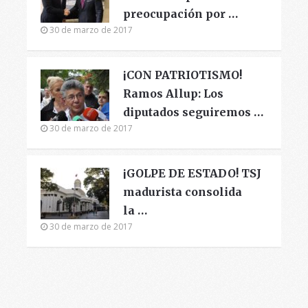
preocupación por …
30 de marzo de 2017
¡CON PATRIOTISMO!
Ramos Allup: Los
diputados seguiremos …
30 de marzo de 2017
¡GOLPE DE ESTADO! TSJ
madurista consolida
la …
30 de marzo de 2017