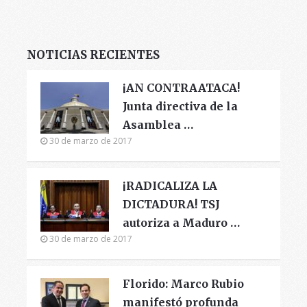
NOTICIAS RECIENTES
¡AN CONTRAATACA!
Junta directiva de la
Asamblea …
30 de marzo de 2017
¡RADICALIZA LA
DICTADURA! TSJ
autoriza a Maduro …
30 de marzo de 2017
Florido: Marco Rubio
manifestó profunda