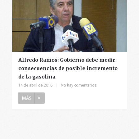
Alfredo Ramos: Gobierno debe medir
consecuencias de posible incremento
de la gasolina
14 de abril de 2016
|
No hay comentarios
MÁS