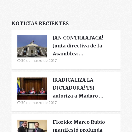
NOTICIAS RECIENTES
¡AN CONTRAATACA!
Junta directiva de la
Asamblea …
30 de marzo de 2017
¡RADICALIZA LA
DICTADURA! TSJ
autoriza a Maduro …
30 de marzo de 2017
Florido: Marco Rubio
manifestó profunda