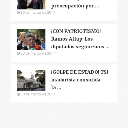
preocupación por …
30 de marzo de 2017
¡CON PATRIOTISMO!
Ramos Allup: Los
diputados seguiremos …
30 de marzo de 2017
¡GOLPE DE ESTADO! TSJ
madurista consolida
la …
30 de marzo de 2017